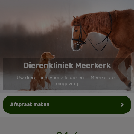
Dierenkliniek Meerkerk
Uw dierenarts voor alle dieren in Meerkerk en
omgeving
Afspraak maken