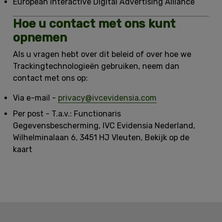
European Interactive Digital Advertising Alliance
Hoe u contact met ons kunt
opnemen
Als u vragen hebt over dit beleid of over hoe we
Trackingtechnologieën gebruiken, neem dan
contact met ons op:
Via e-mail
-
privacy@ivcevidensia.com
Per post
- T.a.v.: Functionaris
Gegevensbescherming, IVC Evidensia Nederland,
Wilhelminalaan 6, 3451 HJ Vleuten, Bekijk op de
kaart