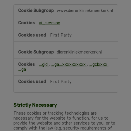
Performance
www.dierenkliniekmeerkerk.nl
ai_session
First Party
dierenkliniekmeerkerk.nl
_gid
,
_ga_xxxxxxxxxx
,
_gclxxxx
,
_ga
First Party
Strictly Necessary
These cookies or tracking technologies are
necessary for the website to function, for us to
provide the website and other services to you, or to
comply with the law (e.g. security requirements of