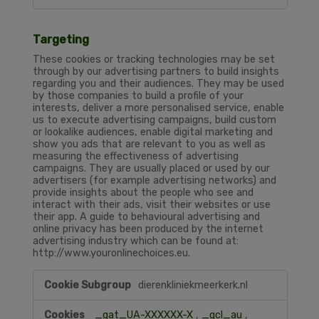
Targeting
These cookies or tracking technologies may be set
through by our advertising partners to build insights
regarding you and their audiences. They may be used
by those companies to build a profile of your
interests, deliver a more personalised service, enable
us to execute advertising campaigns, build custom
or lookalike audiences, enable digital marketing and
show you ads that are relevant to you as well as
measuring the effectiveness of advertising
campaigns. They are usually placed or used by our
advertisers (for example advertising networks) and
provide insights about the people who see and
interact with their ads, visit their websites or use
their app. A guide to behavioural advertising and
online privacy has been produced by the internet
advertising industry which can be found at:
http://www.youronlinechoices.eu.
Targeting
dierenkliniekmeerkerk.nl
_gat_UA-XXXXXX-X
,
_gcl_au
,