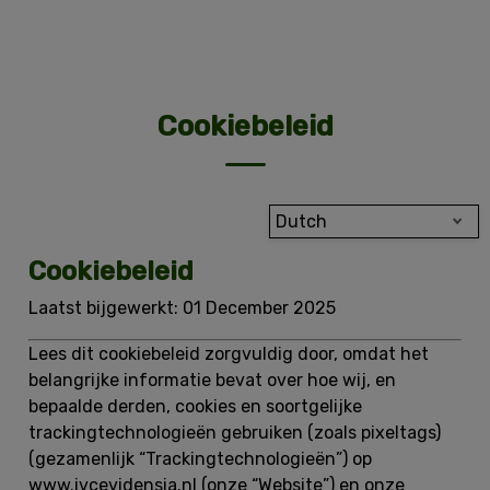
Cookiebeleid
Dutch
Cookiebeleid
Laatst bijgewerkt:
01 December 2025
Lees dit cookiebeleid zorgvuldig door, omdat het
belangrijke informatie bevat over hoe wij, en
bepaalde derden, cookies en soortgelijke
trackingtechnologieën gebruiken (zoals pixeltags)
(gezamenlijk “
Trackingtechnologieën
”) op
www.ivcevidensia.nl (onze “
Website
”) en onze