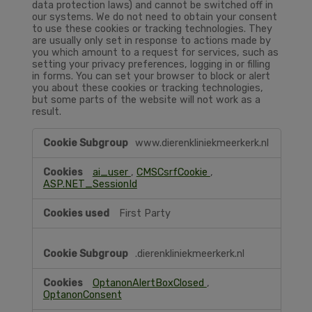
data protection laws) and cannot be switched off in
our systems. We do not need to obtain your consent
to use these cookies or tracking technologies. They
are usually only set in response to actions made by
you which amount to a request for services, such as
setting your privacy preferences, logging in or filling
in forms. You can set your browser to block or alert
you about these cookies or tracking technologies,
but some parts of the website will not work as a
result.
Strictly
www.dierenkliniekmeerkerk.nl
Necessary
ai_user
,
CMSCsrfCookie
,
ASP.NET_SessionId
First Party
.dierenkliniekmeerkerk.nl
OptanonAlertBoxClosed
,
OptanonConsent