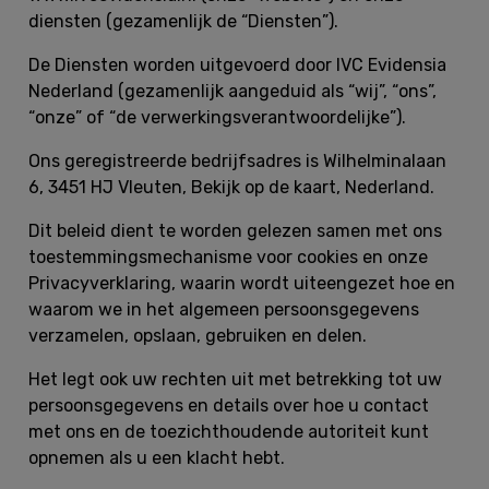
diensten (gezamenlijk de “
Diensten
”).
De Diensten worden uitgevoerd door IVC Evidensia
Nederland (gezamenlijk aangeduid als “
wij
”, “
ons
”,
“
onze
” of “
de verwerkingsverantwoordelijke
”).
Ons geregistreerde bedrijfsadres is Wilhelminalaan
6, 3451 HJ Vleuten, Bekijk op de kaart, Nederland.
Dit beleid dient te worden gelezen samen met ons
toestemmingsmechanisme voor cookies en onze
Privacyverklaring, waarin wordt uiteengezet hoe en
waarom we in het algemeen persoonsgegevens
verzamelen, opslaan, gebruiken en delen.
Het legt ook uw rechten uit met betrekking tot uw
persoonsgegevens en details over hoe u contact
met ons en de toezichthoudende autoriteit kunt
opnemen als u een klacht hebt.