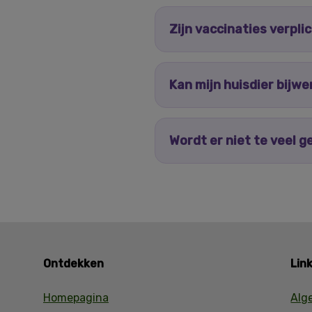
Zijn vaccinaties verpli
Kan mijn huisdier bijwe
Wordt er niet te veel 
Ontdekken
Lin
Homepagina
Alg