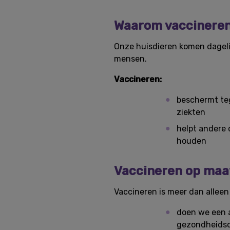
Waarom vaccineren 
Onze huisdieren komen dageli
mensen.
Vaccineren:
beschermt teg
ziekten
helpt andere
houden
Vaccineren op maa
Vaccineren is meer dan alleen 
doen we een
gezondheidsc