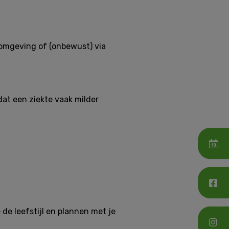
 omgeving of (onbewust) via
dat een ziekte vaak milder
de leefstijl en plannen met je