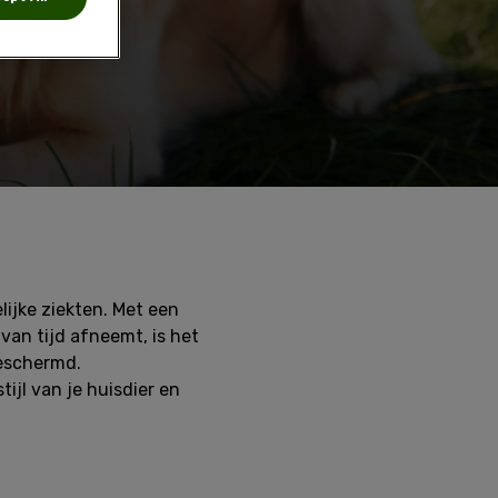
ijke ziekten. Met een
van tijd afneemt, is het
beschermd.
tijl van je huisdier en