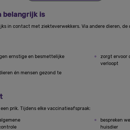
belangrijk is
jks in contact met ziekteverwekkers. Via andere dieren, de
en ernstige en besmettelijke
zorgt ervoor 
verloopt
 dieren én mensen gezond te
t
een prik. Tijdens elke vaccinatieafspraak:
 algemene
bespreken we 
ontrole
huisdier