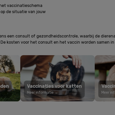
het vaccinatieschema
 op de situatie van jouw
dens een consult of gezondheidscontrole, waarbij de dierenar
. De kosten voor het consult en het vaccin worden samen in
nden
Vaccinaties voor katten
Vacci
Meer informatie →
Meer in