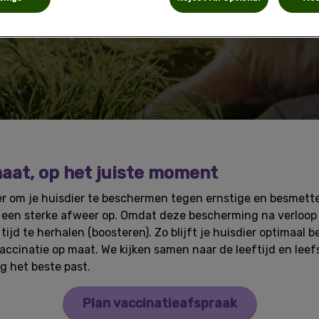
aat, op het juiste moment
r om je huisdier te beschermen tegen ernstige en besmettel
r een sterke afweer op. Omdat deze bescherming na verloop 
tijd te herhalen (boosteren). Zo blijft je huisdier optimaal 
 vaccinatie op maat. We kijken samen naar de leeftijd en leefs
 het beste past.
Plan vaccinatieafspraak