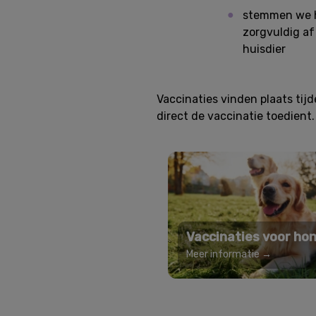
stemmen we 
zorgvuldig af
huisdier
Vaccinaties vinden plaats tij
direct de vaccinatie toedient
Vaccinaties voor ho
Meer informatie →