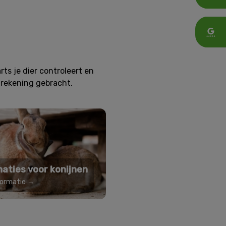
ts je dier controleert en
 rekening gebracht.
naties voor konijnen
formatie →